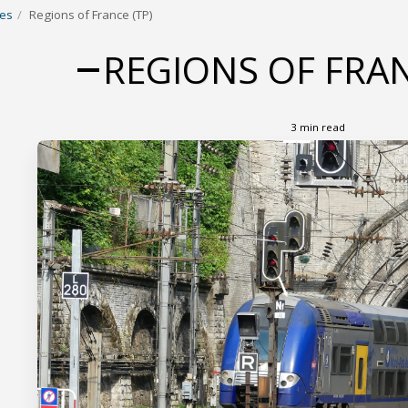
ges
Regions of France (TP)
REGIONS OF FRAN
3 min read