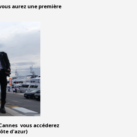
 vous aurez une première
à Cannes vous accéderez
ôte d'azur)