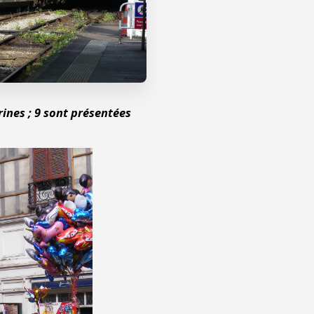
ines ; 9 sont présentées