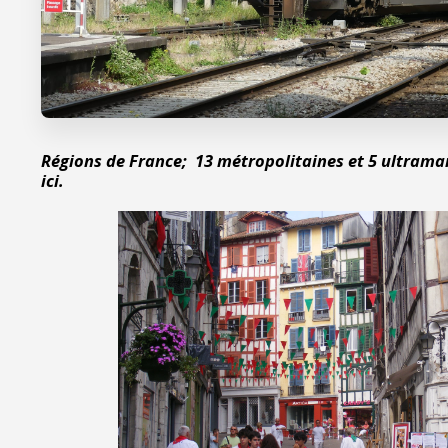
Régions de France; 13 métropolitaines et 5 ultramar
ici.