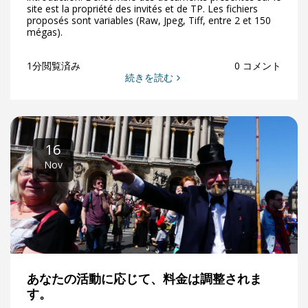
site est la propriété des invités et de TP. Les fichiers
proposés sont variables (Raw, Jpeg, Tiff, entre 2 et 150
mégas).
1分閲覧済み
0 コメント
続きを読む
16
Nov
あなたの活動に応じて、料金は調整されま
す。