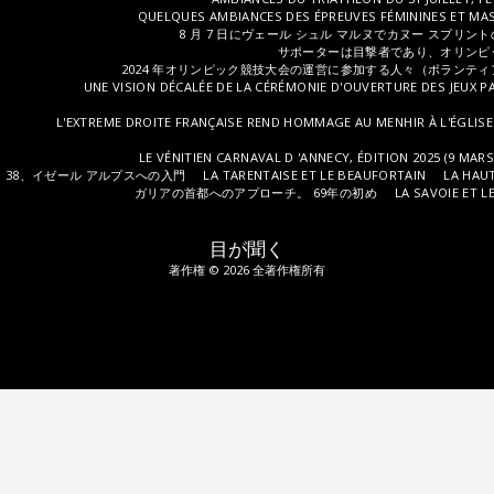
QUELQUES AMBIANCES DES ÉPREUVES FÉMININES ET MAS
8 月 7 日にヴェール シュル マルヌでカヌー スプリ
サポーターは目撃者であり、オリンピ
2024 年オリンピック競技大会の運営に参加する人々（ボランテ
UNE VISION DÉCALÉE DE LA CÉRÉMONIE D'OUVERTURE DES JEUX 
L'EXTREME DROITE FRANÇAISE REND HOMMAGE AU MENHIR À L'ÉGLISE 
LE VÉNITIEN CARNAVAL D 'ANNECY, ÉDITION 2025 (9 MAR
38、イゼール アルプスへの入門
LA TARENTAISE ET LE BEAUFORTAIN
LA HAUT
ガリアの首都へのアプローチ。 69年の初め
LA SAVOIE ET 
目が聞く
著作権 © 2026 全著作権所有