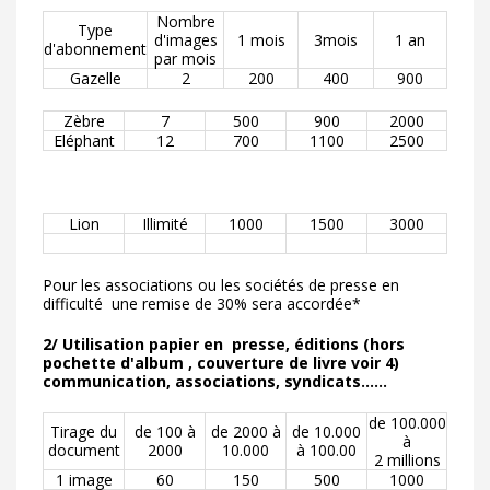
Nombre
Type
d'images
1 mois
3mois
1 an
d'abonnement
par mois
Gazelle
2
200
400
900
Zèbre
7
500
900
2000
Eléphant
12
700
1100
2500
Lion
Illimité
1000
1500
3000
Pour les associations ou les sociétés de presse en
difficulté une remise de 30% sera accordée*
2/ Utilisation papier en presse, éditions (hors
pochette d'album , couverture de livre voir 4)
communication, associations, syndicats......
de 100.000
Tirage du
de 100 à
de 2000 à
de 10.000
à
document
2000
10.000
à 100.00
2 millions
1 image
60
150
500
1000