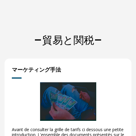
貿易と関税
マーケティング手法
Avant de consulter la grille de tarifs ci dessous une petite
introduction. L'ensemble des documents présentés sur le