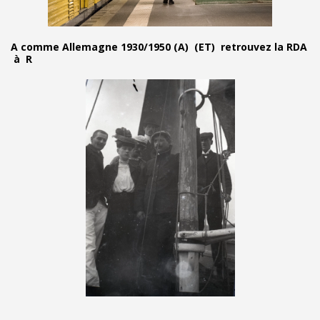
A comme Allemagne 1930/1950 (A) (ET) retrouvez la RDA
à R