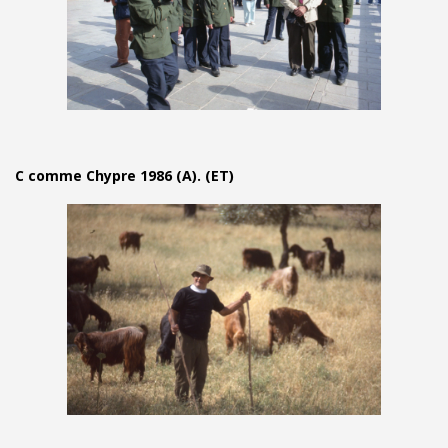
C comme Chypre 1986 (A). (ET)