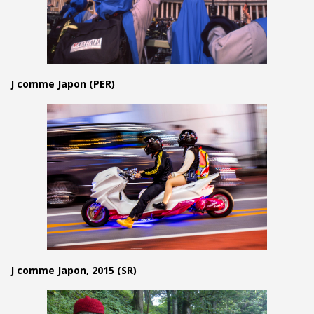
J comme Japon (PER)
J comme Japon, 2015 (SR)