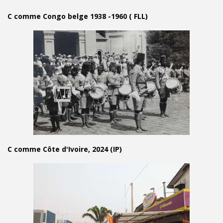
C comme Congo belge 1938 -1960 ( FLL)
C comme Côte d'Ivoire, 2024 (IP)