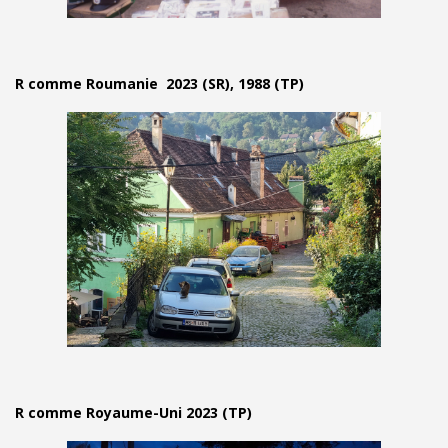
R comme Roumanie 2023 (SR), 1988 (TP)
R comme Royaume-Uni 2023 (TP)