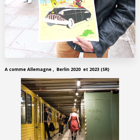
A comme Allemagne , Berlin 2020 et 2023 (SR)