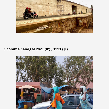
S comme Sénégal 2023 (IP) , 1993 (JL)