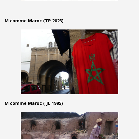
M comme Maroc (TP 2023)
M comme Maroc ( JL 1995)