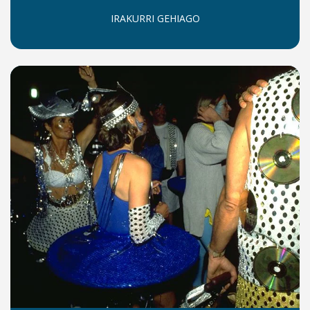
IRAKURRI GEHIAGO