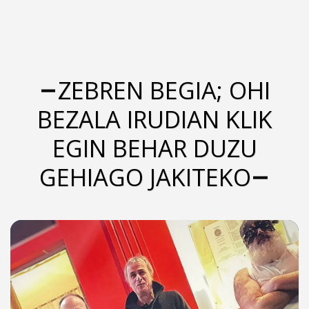
ZEBREN BEGIA; OHI
BEZALA IRUDIAN KLIK
EGIN BEHAR DUZU
GEHIAGO JAKITEKO