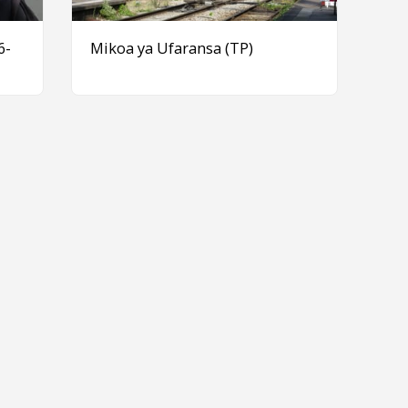
6-
Mikoa ya Ufaransa (TP)