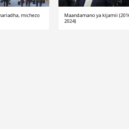
nariadha, michezo
Maandamano ya kijamii (201
2024)