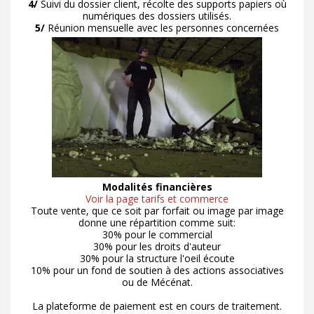
4/
Suivi du dossier client, récolte des supports papiers où
numériques des dossiers utilisés.
5/
Réunion mensuelle avec les personnes concernées
Modalités financières
Voir la page tarifs et commerce
Toute vente, que ce soit par forfait ou image par image
donne une répartition comme suit:
30% pour le commercial
30% pour les droits d'auteur
30% pour la structure l'oeil écoute
10% pour un fond de soutien à des actions associatives
ou de Mécénat.
La plateforme de paiement est en cours de traitement.