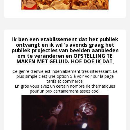
Ik ben een etablissement dat het publiek
ontvangt en ik wil 's avonds graag het
publiek projecties van beelden aanbieden
om te veranderen en OPSTELLING TE
MAKEN MET GELUID. HOE DOE IK DAT,
Ce genre d'envie est indéniablement très intéressant. Le
plus simple c'est une option 5 à voir voir sur la page
tarifs et commerce.
En gros vous avez un certain nombre de thématiques
pour un prix certainement assez cool.