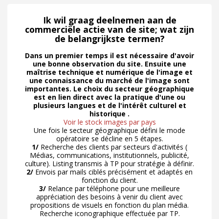
Ik wil graag deelnemen aan de
commerciële actie van de site; wat zijn
de belangrijkste termen?
Dans un premier temps il est nécessaire d'avoir
une bonne observation du site. Ensuite une
maîtrise technique et numérique de l'image et
une connaissance du marché de l'image sont
importantes. Le choix du secteur géographique
est en lien direct avec la pratique d'une ou
plusieurs langues et de l'intérêt culturel et
historique .
Voir le stock images par pays
Une fois le secteur géographique défini le mode
opératoire se décline en 5 étapes.
1/
Recherche des clients par secteurs d'activités (
Médias, communications, institutionnels, publicité,
culture). Listing transmis à TP pour stratégie à définir.
2/
Envois par mails ciblés précisément et adaptés en
fonction du client.
3/
Relance par téléphone pour une meilleure
appréciation des besoins à venir du client avec
propositions de visuels en fonction du plan média.
Recherche iconographique effectuée par TP.