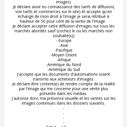
images)
Je déclare avoir eu connaissance des tarifs de diffusion(
voir tarifs et commerces sur le site) et accepte qu'en
échange de mon droit à l'image je serai rétribué à
hauteur de 50 pour cent de la vente de l'image .
Je déclare accepter cette diffusion d'images sur tous les
marchés abordés sauf (cochez le ou les marchés non
souhaité(s))
- Europe
-Asie
-Pacifique
-Moyen Orient
-Afrique
-Amérique du Nord
-Amérique du Sud
J'accepte que les documents d'autorisations soient
transmis aux acheteurs d'images.
Je déclare être content(e) de rendre compte de la réalité
par l'image qui me concerne pour une vérité plus
présente dans les médias.
J'autorise donc ma présence visuelle et les ventes sur les
images contenues dans les dossiers suivants.
-
-
-
-