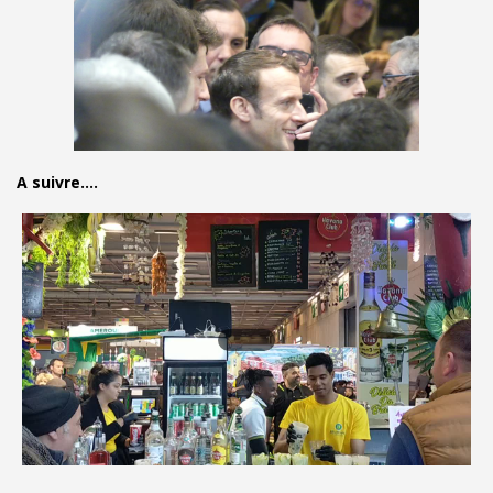
A suivre....