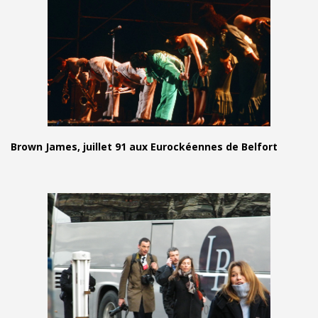
Brown James, juillet 91 aux Eurockéennes de Belfort