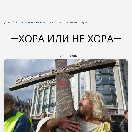
Дом
Стокови изображения
Хора или не хора
ХОРА ИЛИ НЕ ХОРА
14 мин. четене