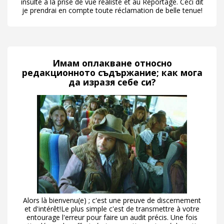
insulte à la prise de vue réaliste et au Reportage. Ceci dit
je prendrai en compte toute réclamation de belle tenue!
Имам оплакване относно
редакционното съдържание; как мога
да изразя себе си?
Alors là bienvenu(e) ; c'est une preuve de discernement
et d'intérêt!Le plus simple c'est de transmettre à votre
entourage l'erreur pour faire un audit précis. Une fois