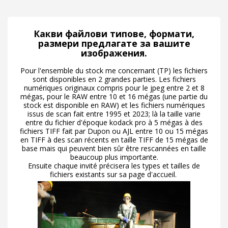
Какви файлови типове, формати,
размери предлагате за вашите
изображения.
Pour l'ensemble du stock me concernant (TP) les fichiers
sont disponibles en 2 grandes parties. Les fichiers
numériques originaux compris pour le jpeg entre 2 et 8
mégas, pour le RAW entre 10 et 16 mégas (une partie du
stock est disponible en RAW) et les fichiers numériques
issus de scan fait entre 1995 et 2023; là la taille varie
entre du fichier d'époque kodack pro à 5 mégas à des
fichiers TIFF fait par Dupon ou AJL entre 10 ou 15 mégas
en TIFF à des scan récents en taille TIFF de 15 mégas de
base mais qui peuvent bien sûr être rescannées en taille
beaucoup plus importante.
Ensuite chaque invité précisera les types et tailles de
fichiers existants sur sa page d'accueil.