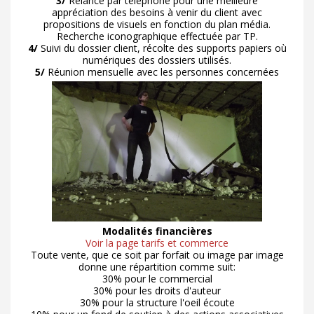
3/
Relance par téléphone pour une meilleure
appréciation des besoins à venir du client avec
propositions de visuels en fonction du plan média.
Recherche iconographique effectuée par TP.
4/
Suivi du dossier client, récolte des supports papiers où
numériques des dossiers utilisés.
5/
Réunion mensuelle avec les personnes concernées
Modalités financières
Voir la page tarifs et commerce
Toute vente, que ce soit par forfait ou image par image
donne une répartition comme suit:
30% pour le commercial
30% pour les droits d'auteur
30% pour la structure l'oeil écoute