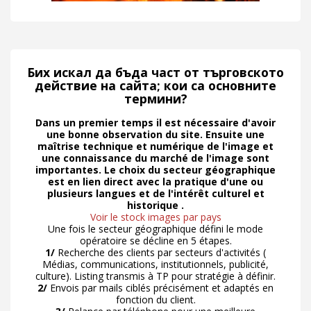
Бих искал да бъда част от търговското
действие на сайта; кои са основните
термини?
Dans un premier temps il est nécessaire d'avoir
une bonne observation du site. Ensuite une
maîtrise technique et numérique de l'image et
une connaissance du marché de l'image sont
importantes. Le choix du secteur géographique
est en lien direct avec la pratique d'une ou
plusieurs langues et de l'intérêt culturel et
historique .
Voir le stock images par pays
Une fois le secteur géographique défini le mode
opératoire se décline en 5 étapes.
1/
Recherche des clients par secteurs d'activités (
Médias, communications, institutionnels, publicité,
culture). Listing transmis à TP pour stratégie à définir.
2/
Envois par mails ciblés précisément et adaptés en
fonction du client.