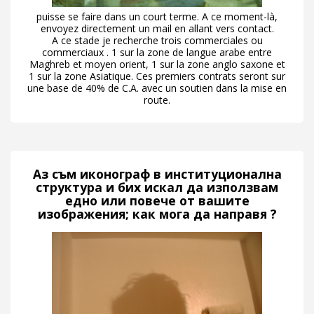
puisse se faire dans un court terme. A ce moment-là,
envoyez directement un mail en allant vers contact.
A ce stade je recherche trois commerciales ou
commerciaux . 1 sur la zone de langue arabe entre
Maghreb et moyen orient, 1 sur la zone anglo saxone et
1 sur la zone Asiatique. Ces premiers contrats seront sur
une base de 40% de C.A. avec un soutien dans la mise en
route.
Аз съм иконограф в институционална
структура и бих искал да използвам
едно или повече от вашите
изображения; как мога да направя ?