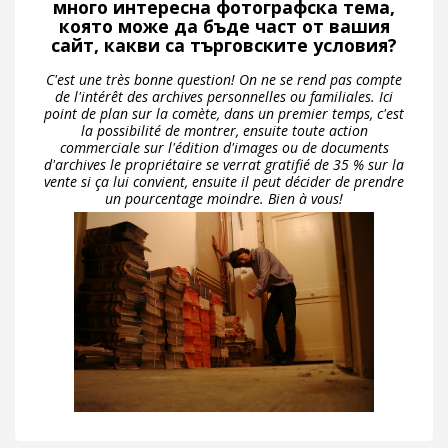
много интересна фотографска тема,
която може да бъде част от вашия
сайт, какви са търговските условия?
C'est une très bonne question! On ne se rend pas compte
de l'intérêt des archives personnelles ou familiales. Ici
point de plan sur la comète, dans un premier temps, c'est
la possibilité de montrer, ensuite toute action
commerciale sur l'édition d'images ou de documents
d'archives le propriétaire se verrat gratifié de 35 % sur la
vente si ça lui convient, ensuite il peut décider de prendre
un pourcentage moindre. Bien à vous!