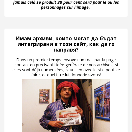
jamais celà se produit 30 pour cent sera pour le ou les
personnages sur l'image.
Имам архиви, които могат да бъдат
интегрирани в този сайт, как да го
направя?
Dans un premier temps envoyez un mail par la page
contact en précisant l'idée générale de vos archives, si
elles sont déjà numérisées, si un lien avec le site peut se
faire, et quel titre lui donneriez-vous!