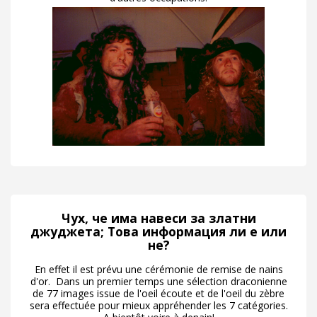
Чух, че има навеси за златни
джуджета; Това информация ли е или
не?
En effet il est prévu une cérémonie de remise de nains
d'or. Dans un premier temps une sélection draconienne
de 77 images issue de l'oeil écoute et de l'oeil du zèbre
sera effectuée pour mieux appréhender les 7 catégories.