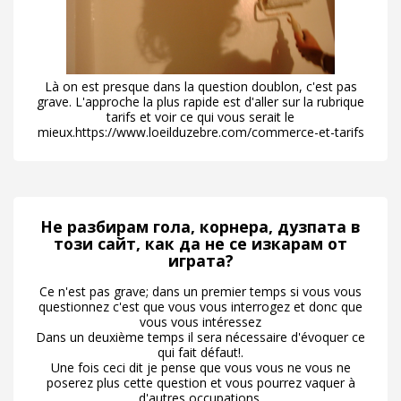
Là on est presque dans la question doublon, c'est pas
grave. L'approche la plus rapide est d'aller sur la rubrique
tarifs et voir ce qui vous serait le
mieux.https://www.loeilduzebre.com/commerce-et-tarifs
Не разбирам гола, корнера, дузпата в
този сайт, как да не се изкарам от
играта?
Ce n'est pas grave; dans un premier temps si vous vous
questionnez c'est que vous vous interrogez et donc que
vous vous intéressez
Dans un deuxième temps il sera nécessaire d'évoquer ce
qui fait défaut!.
Une fois ceci dit je pense que vous vous ne vous ne
poserez plus cette question et vous pourrez vaquer à
d'autres occupations.