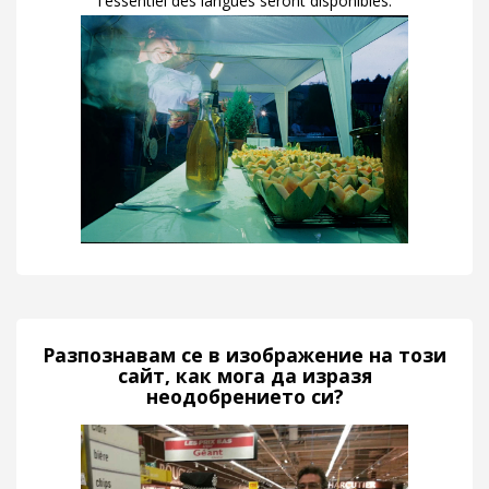
l'essentiel des langues seront disponibles.
Разпознавам се в изображение на този
сайт, как мога да изразя
неодобрението си?