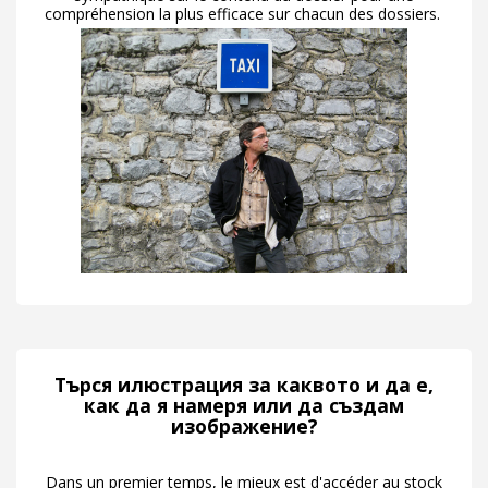
compréhension la plus efficace sur chacun des dossiers.
Търся илюстрация за каквото и да е,
как да я намеря или да създам
изображение?
Dans un premier temps, le mieux est d'accéder au stock