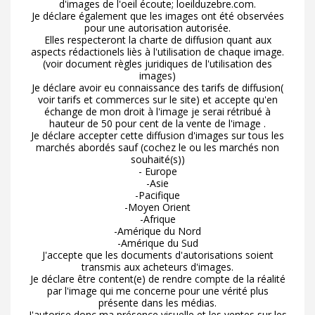
d'images de l'oeil écoute; loeilduzebre.com.
Je déclare également que les images ont été observées
pour une autorisation autorisée.
Elles respecteront la charte de diffusion quant aux
aspects rédactionels liès à l'utilisation de chaque image.
(voir document règles juridiques de l'utilisation des
images)
Je déclare avoir eu connaissance des tarifs de diffusion(
voir tarifs et commerces sur le site) et accepte qu'en
échange de mon droit à l'image je serai rétribué à
hauteur de 50 pour cent de la vente de l'image .
Je déclare accepter cette diffusion d'images sur tous les
marchés abordés sauf (cochez le ou les marchés non
souhaité(s))
- Europe
-Asie
-Pacifique
-Moyen Orient
-Afrique
-Amérique du Nord
-Amérique du Sud
J'accepte que les documents d'autorisations soient
transmis aux acheteurs d'images.
Je déclare être content(e) de rendre compte de la réalité
par l'image qui me concerne pour une vérité plus
présente dans les médias.
J'autorise donc ma présence visuelle et les ventes sur les