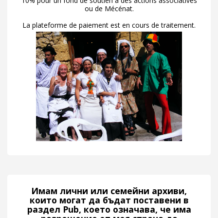
10% pour un fond de soutien à des actions associatives
ou de Mécénat.
La plateforme de paiement est en cours de traitement.
Имам лични или семейни архиви,
които могат да бъдат поставени в
раздел Pub, което означава, че има