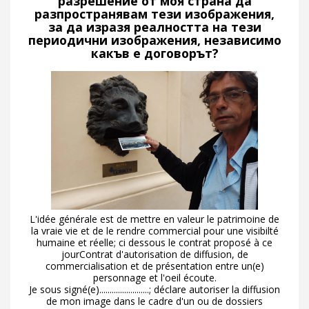
разрешение от моя страна да
разпространявам тези изображения,
за да изразя реалността на тези
периодични изображения, независимо
какъв е договорът?
L'idée générale est de mettre en valeur le patrimoine de
la vraie vie et de le rendre commercial pour une visibilté
humaine et réelle; ci dessous le contrat proposé à ce
jourContrat d'autorisation de diffusion, de
commercialisation et de présentation entre un(e)
personnage et l'oeil écoute.
Je sous signé(e)........................; déclare autoriser la diffusion
de mon image dans le cadre d'un ou de dossiers