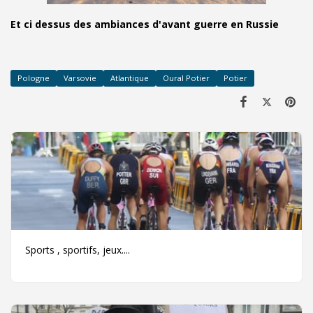
Et ci dessus des ambiances d'avant guerre en Russie
Pologne
Varsovie
Atlantique
Oural Potier
Potier
Sports , sportifs, jeux....