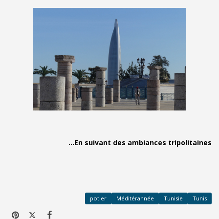
En suivant des ambian
potier
Méditéran