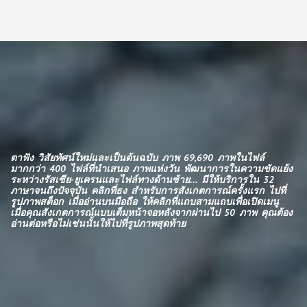
ตาฟัง วิสัยทัศน์ใหม่และเป็นต้นฉบับ ภาพ 69,690 ภาพในไฟล์
มากกว่า 400 ไฟล์ที่นำเสนอ ภาพแห่งวัน พัฒนาการในความขัดแย้ง
ระหว่างรัสเซีย-ยูเครนและไฟล์ทางด้านซ้าย... มีให้บริการใน 32
ภาษาจนถึงปัจจุบัน คลิกที่ธง สำหรับการสังเกตการณ์ครั้งแรก ไปที่
รูปภาพสต็อก เมื่ออ่านบนมือถือ ให้คลิกที่แถบสามแถบเพื่อเปิดเมนู
เมื่อคุณสังเกตการณ์แบบเต็มหน้าจอหลังจากผ่านไป 50 ภาพ คุณต้อง
อ่านต่อหรือไม่เช่นนั้นให้ไปที่รูปภาพสุดท้าย