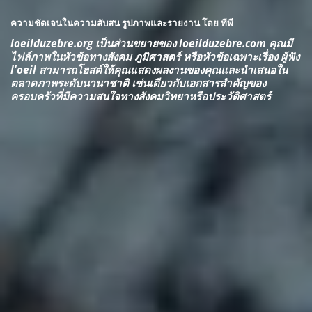
ความชัดเจนในความสับสน รูปภาพและรายงาน โดย ทีพี
loeilduzebre.org เป็นส่วนขยายของ loeilduzebre.com คุณมี
ไฟล์ภาพในหัวข้อทางสังคม ภูมิศาสตร์ หรือหัวข้อเฉพาะเรื่อง ผู้ฟัง
l'oeil สามารถโฮสต์ให้คุณแสดงผลงานของคุณและนำเสนอใน
ตลาดภาพระดับนานาชาติ เช่นเดียวกับเอกสารสำคัญของ
ครอบครัวที่มีความสนใจทางสังคมวิทยาหรือประวัติศาสตร์