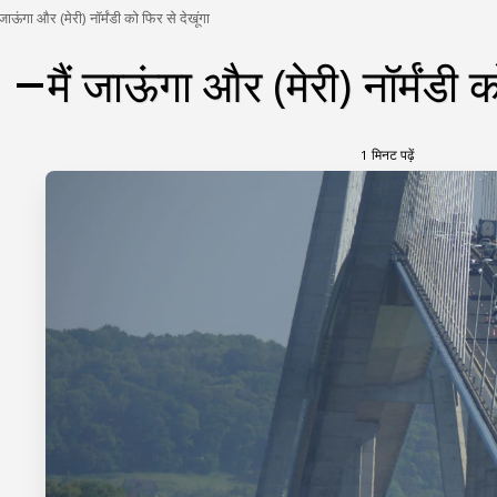
ं जाऊंगा और (मेरी) नॉर्मंडी को फिर से देखूंगा
मैं जाऊंगा और (मेरी) नॉर्मंडी क
1 मिनट पढ़ें