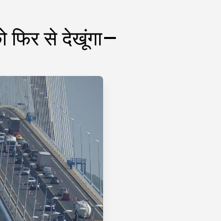
ो फिर से देखूंगा