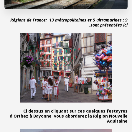
Régions de France; 13 métropolitaines et 5 ultr
sont pr
Ci dessus en cliquant sur ces quelque
d'Orthez à Bayonne vous aborderez la Régi