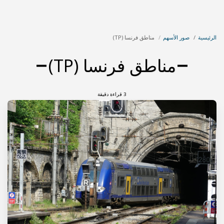
لأسهم
مناطق فرنسا (TP)
مناطق فرنسا (TP)
3 قراءة دقيقة