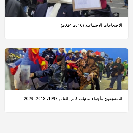
جتماعية (2016-2024)
ء نهائيات كأس العالم 1998، 2018، 2023